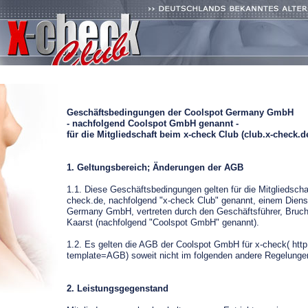
Geschäftsbedingungen der Coolspot Germany GmbH
- nachfolgend Coolspot GmbH genannt -
für die Mitgliedschaft beim x-check Club (club.x-check.d
1. Geltungsbereich; Änderungen der AGB
1.1. Diese Geschäftsbedingungen gelten für die Mitgliedschaf
check.de, nachfolgend "x-check Club" genannt, einem Diens
Germany GmbH, vertreten durch den Geschäftsführer, Bruc
Kaarst (nachfolgend "Coolspot GmbH" genannt).
1.2. Es gelten die AGB der Coolspot GmbH für x-check( htt
template=AGB) soweit nicht im folgenden andere Regelunge
2. Leistungsgegenstand