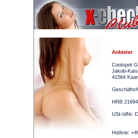
Anbieter
Coolspot 
Jakob-Kaise
41564 Kaar
Geschäftsf
HRB 21694
USt-IdNr.
Hotline: +4