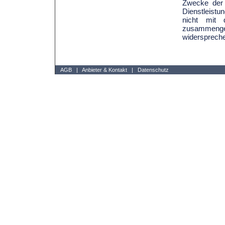
Zwecke der 
Dienstleist
nicht mit
zusammenge
widersprech
AGB
|
Anbieter & Kontakt
|
Datenschutz